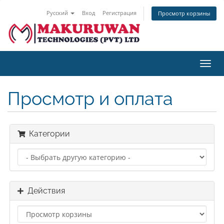
Русский
Вход
Регистрация
Просмотр корзины
Пере
нави
Просмотр и оплата
Категории
Действия