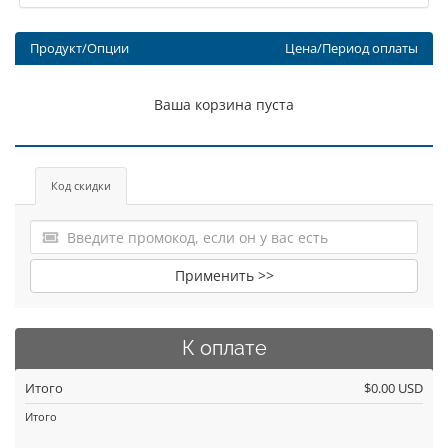
Продукт/Опции
Цена/Период оплаты
Ваша корзина пуста
Код скидки
Применить >>
К оплате
Итого
$0.00 USD
Итого