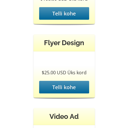
Telli kohe
Flyer Design
$25.00 USD Üks kord
Telli kohe
Video Ad