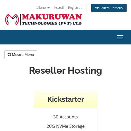
Italiano
Accedi
Registrati
Visualizza Carrello
Attiv
Navi
Mostra Menu
Reseller Hosting
Kickstarter
30 Accounts
20G NVMe Storage