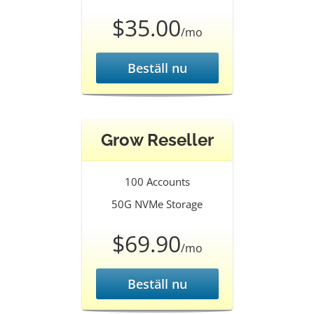
$35.00
/mo
Beställ nu
Grow Reseller
100 Accounts
50G NVMe Storage
$69.90
/mo
Beställ nu