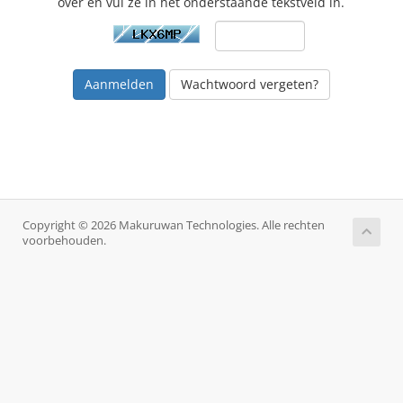
over en vul ze in het onderstaande tekstveld in.
Wachtwoord vergeten?
Copyright © 2026 Makuruwan Technologies. Alle rechten
voorbehouden.