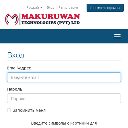
Русский
Вход
Регистрация
Просмотр корзины
Пере
нави
Вход
Email-адрес
Пароль
Запомнить меня
Введите символы с картинки для